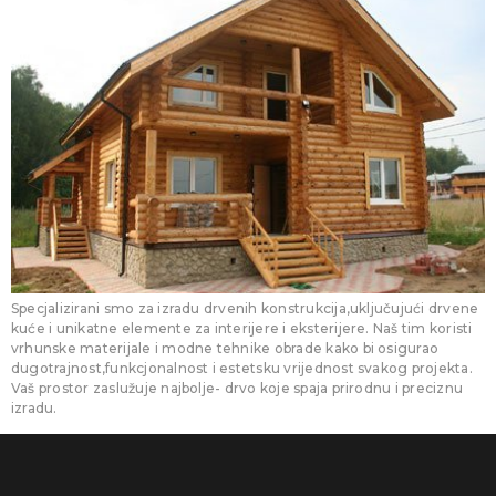
Specjalizirani smo za izradu drvenih konstrukcija,uključujući drvene
kuće i unikatne elemente za interijere i eksterijere. Naš tim koristi
vrhunske materijale i modne tehnike obrade kako bi osigurao
dugotrajnost,funkcjonalnost i estetsku vrijednost svakog projekta.
Vaš prostor zaslužuje najbolje- drvo koje spaja prirodnu i preciznu
izradu.