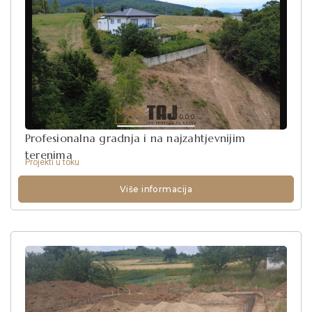
Profesionalna gradnja i na najzahtjevnijim
terenima
Projekti u toku
Više informacija