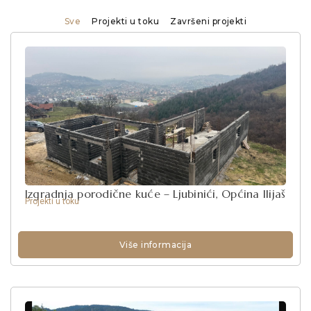
Sve
Projekti u toku
Završeni projekti
Izgradnja porodične kuće – Ljubinići, Općina Ilijaš
Projekti u toku
Više informacija