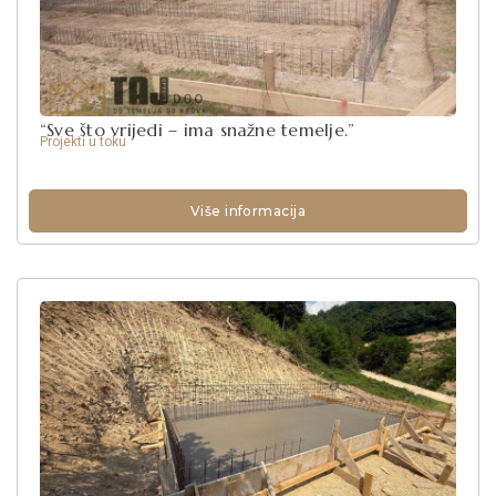
“Sve što vrijedi – ima snažne temelje.”
Projekti u toku
Više informacija