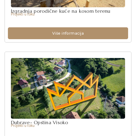
Izgradnja porodične kuće na kosom terenu
Projekti u toku
Više informacija
Dubrave- Opstina Visoko
Projekti u toku