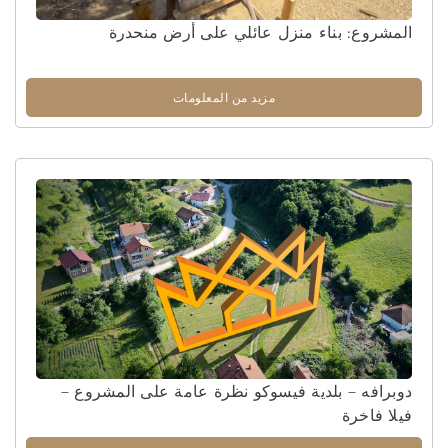
المشروع: بناء منزل عائلي على أرض منحدرة
مزيد من المعلومات
دوبرافه – بلدية فيسوكو نظرة عامة على المشروع –
فيلا فاخرة