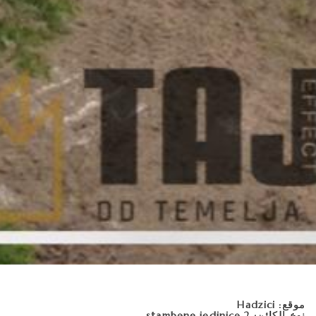
موقع: Hadzici
نوع الكائن: 2 stambene jedinice