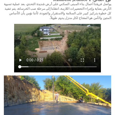
يواصل فريقنا أعمال بناء المبنى السكني على أرض شديدة التحدي. بعد عملية تسوية
الأرض بعناية وإجراء التحضيرات اللازمة، انتقلنا إلى مرحلة صب الخرسانة. يتم تنفيذ
كل خطوة بتركيز كبير على السلامة والاستقرار والجودة، لأننا نؤمن بأن الأساس
المتين والآمن هو المفتاح لكل منزل يدوم طويلاً.