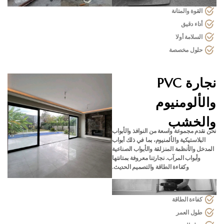
القوة والمتانة
أداء دقيق
السلامة أولا
حلول مخصصة
نجارة PVC
والألومنيوم
والخشب
نحن نقدم مجموعة واسعة من النوافذ والأبواب
البلاستيكية والألمنيوم، بما في ذلك أبواب
المدخل والأنظمة المنزلقة والأبواب الصناعية
وأبواب المرآب. نجارتنا معروفة بمتانتها
وكفاءة الطاقة والتصميم الحديث.
كفاءة الطاقة
طول العمر