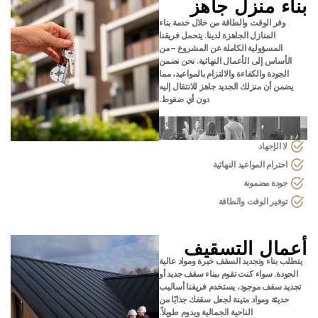
بناء منزل جاهز
وفر الوقت والطاقة من خلال خدمة بناء
المنازل الجاهزة لدينا. يتحمل فريقنا
المسؤولية الكاملة عن المشروع – من
الأساس إلى الأعمال النهائية. نحن نضمن
الجودة والكفاءة والالتزام بالمواعيد، مما
يضمن أن منزلك الجديد جاهز للانتقال إليه
دون أي ضغوط.
لا الإجهاد
احترام المواعيد النهائية
جودة مضمونة
توفير الوقت والطاقة
أعمال التسقيف
يتطلب بناء وتجديد السقف خبرة ومواد عالية
الجودة. سواء كنت تقوم ببناء سقف جديد أو
تجديد سقف موجود، يستخدم فريقنا أساليب
حديثة ومواد متينة لجعل سقفك جذابًا من
الناحية الجمالية ويدوم طويلاً.