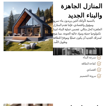
المنازل الجاهزة
والبناء الجديد
بالنسبة لأولئك الذين يريدون بناء سريع
وموثوق واقتصادي، فإننا نقدم المنازل
الجاهزة كحل مثالي. تتضمن عملية البناء لدينا
تكنولوجيا حديثة ومواد عالية الجودة، مما يتيح
لمنزلك الجديد أن يكون عمليًا وموفرًا للطاقة
وطويل الأمد.
سرعة البناء
كفاءة الطاقة
اقتصادي
مرونة التصميم